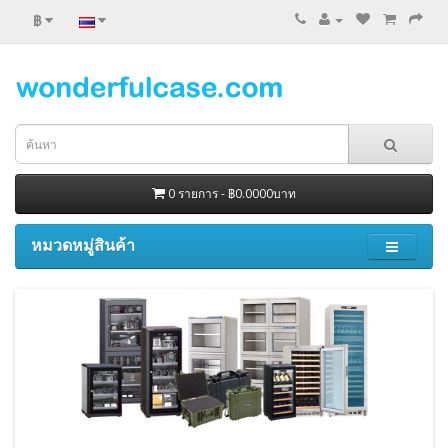
฿
0 รายการ - ฿0.0000บาท
หมวดหมู่สินค้า