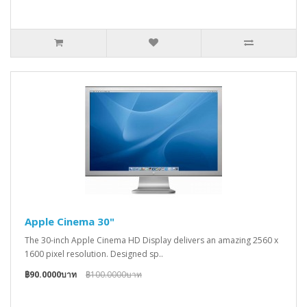
Apple Cinema 30"
The 30-inch Apple Cinema HD Display delivers an amazing 2560 x
1600 pixel resolution. Designed sp..
฿90.0000บาท
฿100.0000บาท