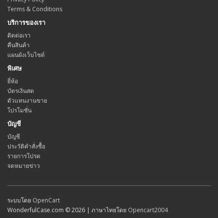
Terms & Conditions
บริการของเรา
ติดต่อเรา
คืนสินค้า
แผนผังเว็บไซต์
พิเศษ
ยี่ห้อ
บัตรเงินสด
ตัวแทนงานขาย
โปรโมชั่น
บัญชี
บัญชี
ประวัติคำสั่งซื้อ
รายการโปรด
จดหมายข่าว
ระบบโดย
OpenCart
WonderfulCase.com © 2026 | ภาษาไทยโดย
Opencart2004