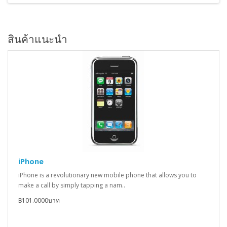
สินค้าแนะนำ
iPhone
iPhone is a revolutionary new mobile phone that allows you to
make a call by simply tapping a nam..
฿101.0000บาท